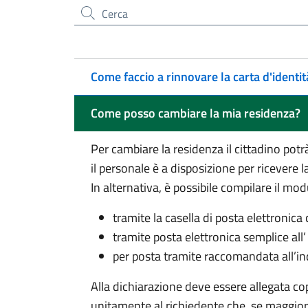
Cerca nel sito
Come faccio a rinnovare la carta d'identit
Come posso cambiare la mia residenza?
Per cambiare la residenza il cittadino potr
il personale è a disposizione per ricevere l
In alternativa, è possibile compilare il mod
tramite la casella di posta elettronica
tramite posta elettronica semplice all
per posta tramite raccomandata all’in
Alla dichiarazione deve essere allegata co
unitamente al richiedente che, se maggior