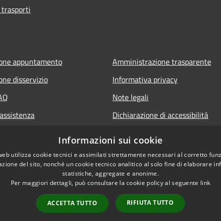
 trasporti
ione appuntamento
Amministrazione trasparente
one disservizio
Informativa privacy
FAQ
Note legali
 assistenza
Dichiarazione di accessibilità
Informazioni sui cookie
web utilizza cookie tecnici e assimilati strettamente necessari al corretto fu
azione del sito, nonché un cookie tecnico analitico al solo fine di elaborare i
statistiche, aggregate e anonime.
Per maggiori dettagli, può consultare la cookie policy al seguente
link
RIFIUTA TUTTO
ACCETTA TUTTO