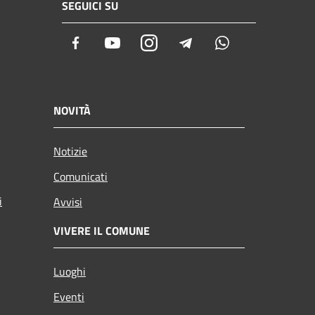
SEGUICI SU
Facebook
Youtube
Instagram
Telegram
Whatsapp
NOVITÀ
Notizie
Comunicati
i
Avvisi
VIVERE IL COMUNE
Luoghi
Eventi