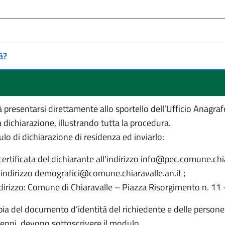
à?
à presentarsi direttamente allo sportello dell’Ufficio Anagra
a dichiarazione, illustrando tutta la procedura.
ulo di dichiarazione di residenza ed inviarlo:
 certificata del dichiarante all’indirizzo info@pec.comune.chia
’ indirizzo demografici@comune.chiaravalle.an.it ;
dirizzo: Comune di Chiaravalle – Piazza Risorgimento n. 11 
pia del documento d’identità del richiedente e delle persone
enni, devono sottoscrivere il modulo.