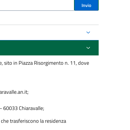
Invio
fe, sito in Piazza Risorgimento n. 11, dove
ravalle.an.it;
– 60033 Chiaravalle;
 che trasferiscono la residenza