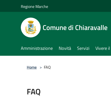
Salta al contenuto principale
Regione Marche
Comune di Chiaravalle
Amministrazione
Novità
Servizi
Vivere 
Home
>
FAQ
FAQ